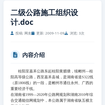
二级公路施工组织设
计.doc
投稿: 网友
更新: 2009-11-09
浏览: 3次
内容介绍
桂阳至嘉禾公路东起桂阳黄腊塘，续郴州—桂
阳高等级公路，西至嘉禾县城，是湖南省道S322线
（原1806线）的一段，是郴州市通往永州、广西的
重要经济干线。
在湖南省1999—2020年公路网规划和湖南2010年综
合交通能信网规划中，本公路属于湖南省纵五横主