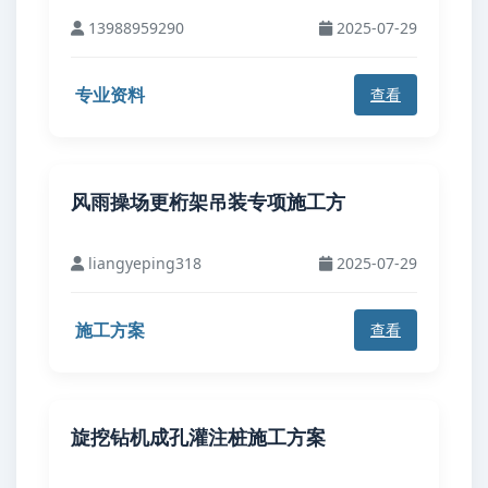
13988959290
2025-07-29
专业资料
查看
风雨操场更桁架吊装专项施工方
liangyeping318
2025-07-29
施工方案
查看
旋挖钻机成孔灌注桩施工方案