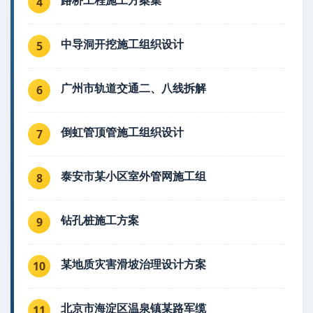
路桥工程施工方案集
4
中导洞开挖施工组织设计
5
广州市轨道交通二、八线拆解
6
倒虹管顶管施工组织设计
7
泰安市某小区室外管网施工组
8
钻孔桩施工方案
9
某地质灾害滑坡治理设计方案
10
北京市海淀区温泉镇某路军缆
11