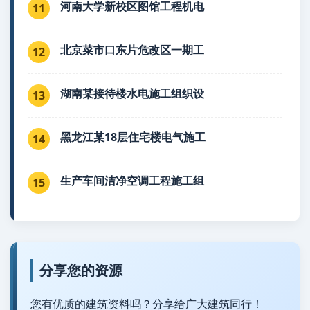
河南大学新校区图馆工程机电
11
北京菜市口东片危改区一期工
12
湖南某接待楼水电施工组织设
13
黑龙江某18层住宅楼电气施工
14
生产车间洁净空调工程施工组
15
分享您的资源
您有优质的建筑资料吗？分享给广大建筑同行！