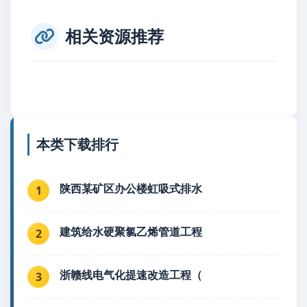
相关资源推荐
本类下载排行
陕西某矿区办公楼虹吸式排水
1
建筑给水硬聚氯乙烯管道工程
2
浙赣线电气化提速改造工程（
3