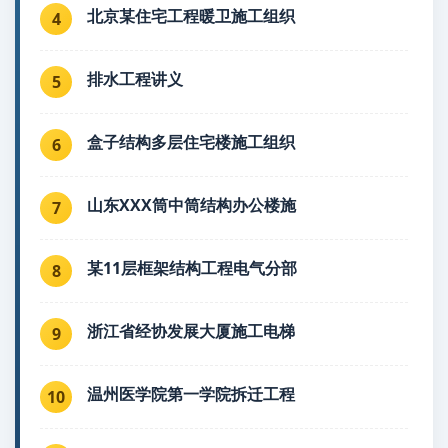
北京某住宅工程暖卫施工组织
4
排水工程讲义
5
盒子结构多层住宅楼施工组织
6
山东XXX筒中筒结构办公楼施
7
某11层框架结构工程电气分部
8
浙江省经协发展大厦施工电梯
9
温州医学院第一学院拆迁工程
10