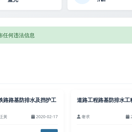
布任何违法信息
铁路路基防排水及挡护工
道路工程路基防排水工
泛黃
2020-02-17
奢求
2