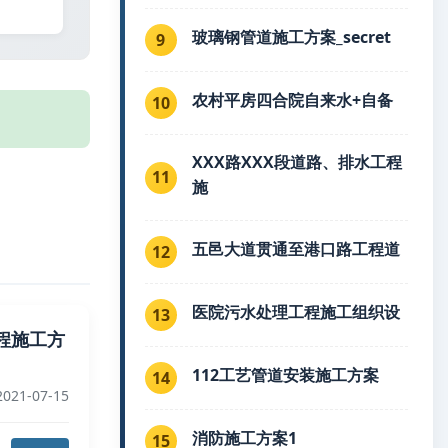
玻璃钢管道施工方案_secret
9
农村平房四合院自来水+自备
10
XXX路XXX段道路、排水工程
11
施
五邑大道贯通至港口路工程道
12
医院污水处理工程施工组织设
13
程施工方
112工艺管道安装施工方案
14
021-07-15
消防施工方案1
15