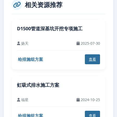
相关资源推荐
D1500管道深基坑开挖专项施工
扬天
2025-07-30
给排施组方案
查看
虹吸式排水施工方案
福星
2024-10-25
给排施组方案
查看