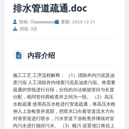
排水管道疏通.doc
投稿: 川aaaaaaaaa
更新: 2023-12-21
浏览: 3次
内容介绍
施工工艺 工序流程解释： （1）清除井内污泥及油
质污垢 人工清除井内堵塞污泥及油质污垢。将需要
疏通的管线进行分段，分段的办法根据管径与长度
分配，相同管径两检查井之间为一段。 （2）高压
水枪疏通 使用高压水枪进行管道疏通，将高压水枪
伸入上游检查井底部，把喷水口向着管道流水方向
对准管道进行喷水，污水管道下游检查井继续对室
内污水进行抽排污水。 （3）截污 设置堵口将自上