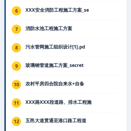
XXX安全消防工程施工方案_se
6
消防水池工程施工方案
7
污水管网施工组织设计[1].pd
8
玻璃钢管道施工方案_secret
9
农村平房四合院自来水+自备
10
XXX路XXX段道路、排水工程施
11
五邑大道贯通至港口路工程道
12