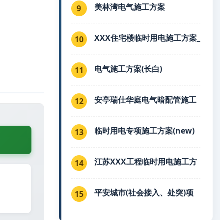
美林湾电气施工方案
9
XXX住宅楼临时用电施工方案_
10
电气施工方案(长白)
11
安亭瑞仕华庭电气暗配管施工
12
临时用电专项施工方案(new)
13
江苏XXX工程临时用电施工方
14
平安城市(社会接入、处突)项
15