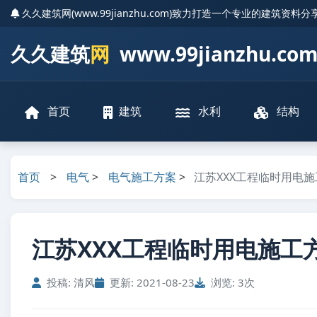
久久建筑网(www.99jianzhu.com)致力打造一个专业的建筑资料
久久建筑
网
www.99jianzhu.co
首页
建筑
水利
结构
首页
>
电气
>
电气施工方案
>
江苏XXX工程临时用电施工方
江苏XXX工程临时用电施工方案_
投稿: 清风
更新: 2021-08-23
浏览: 3次