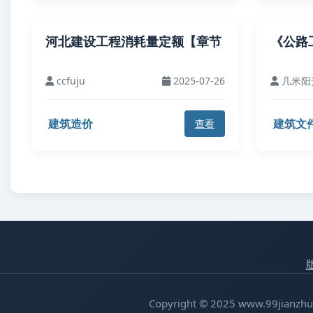
河北建设工程消耗量定额【章节
《公路
ccfuju
2025-07-26
几米阳
建筑造价
建筑文
查看
Copyright © 2025 www.