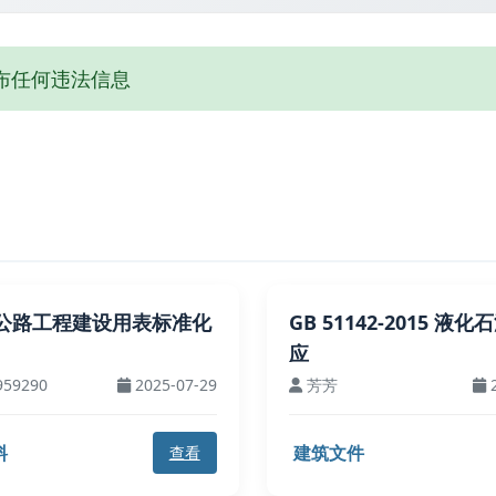
布任何违法信息
公路工程建设用表标准化
GB 51142-2015 液
应
959290
2025-07-29
芳芳
2
料
建筑文件
查看