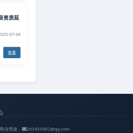
级资质延
025-07-04
查看
心
用于商业用途，
295455902@qq.com