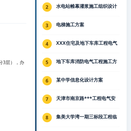
水电站帷幕灌浆施工组织设计
2
电梯施工方案
3
XXX住宅及地下车库工程电气
4
地下车库消防电气工程施工方
5
分3层），办
某中学信息化设计方案
6
天津市南京路***工程电气安
7
集美大学湾一期三标段工程临
8