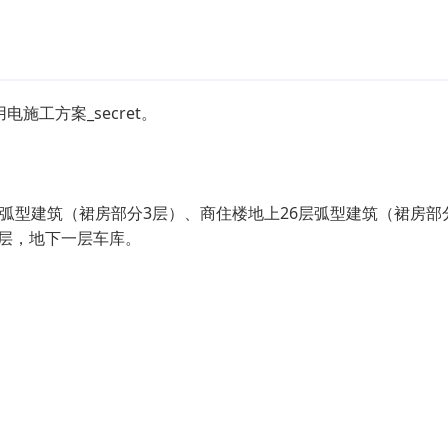
电施工方案_secret。
建筑（裙房部分3层）、商住楼地上26层弧型建筑（裙房部
层，地下一层车库。