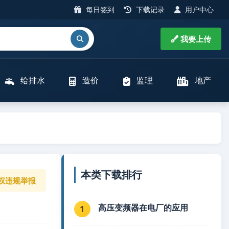
每日签到
下载记录
用户中心
我要上传
给排水
造价
监理
地产
本类下载排行
权违规举报
高压变频器在电厂的应用
1