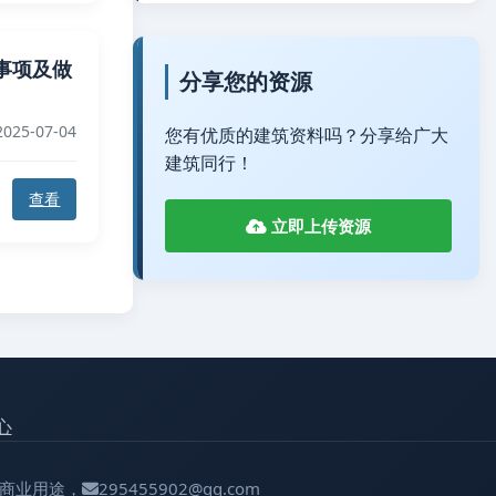
事项及做
分享您的资源
025-07-04
您有优质的建筑资料吗？分享给广大
建筑同行！
查看
立即上传资源
心
用于商业用途，
295455902@qq.com