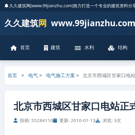
久久建筑网(www.99jianzhu.com)致力打造一个专业的建筑资料
久久建筑
网
www.99jianzhu.co
首页
建筑
水利
结构
首页
>
电气
>
电气施工方案
>
北京市西城区甘家口电
北京市西城区甘家口电站正
投稿: 55284110
更新: 2010-01-13
浏览: 3次