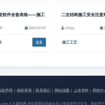
龙软件全套表格——施工
二次结构施工安全注意
月
2025-07-07
ccfuju
2
料
施工工艺
查看
版权声明
|
侵权举报
|
联系我们
|
网站地图
|
上传资料
|
帮助中
99jianzhu.com 久久建筑网 本站资源全部由会员上传仅供学习交流，请勿