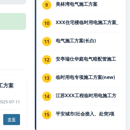
美林湾电气施工方案
9
XXX住宅楼临时用电施工方案_
10
电气施工方案(长白)
11
安亭瑞仕华庭电气暗配管施工
12
临时用电专项施工方案(new)
13
工方案
江苏XXX工程临时用电施工方
14
025-07-11
平安城市(社会接入、处突)项
15
查看