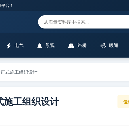
分享平台！
m
电气
景观
路桥
暖通
站正式施工组织设计
式施工组织设计
侵