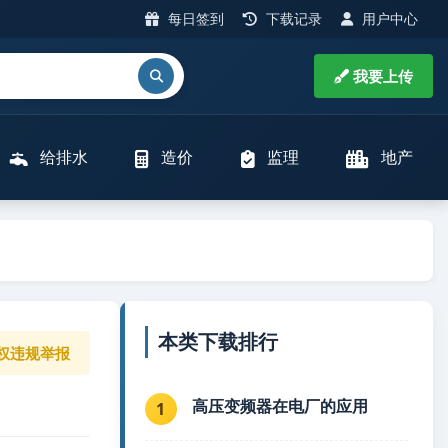
每日签到
下载记录
用户中心
我要上传
给排水
造价
监理
地产
本类下载排行
权违规举报
高压变频器在电厂的应用
1