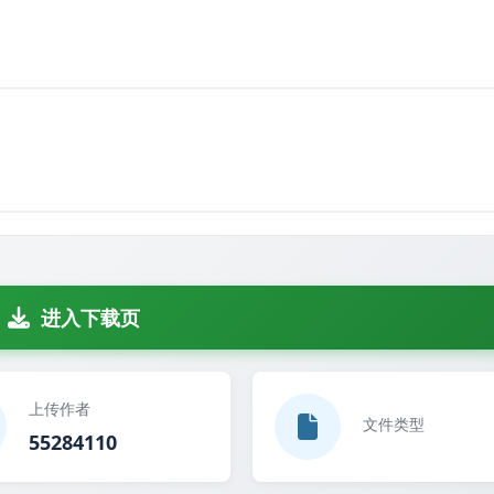
进入下载页
上传作者
文件类型
55284110