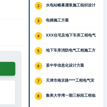
水电站帷幕灌浆施工组织设计
2
电梯施工方案
3
XXX住宅及地下车库工程电气
4
地下车库消防电气工程施工方
5
某中学信息化设计方案
6
天津市南京路***工程电气安
7
集美大学湾一期三标段工程临
8