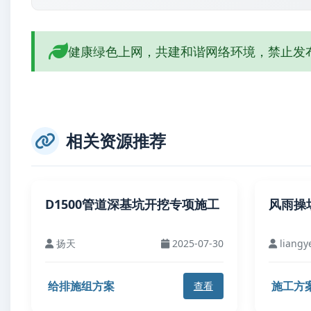
健康绿色上网，共建和谐网络环境，禁止发
相关资源推荐
D1500管道深基坑开挖专项施工
风雨操
扬天
2025-07-30
liangy
给排施组方案
施工方
查看