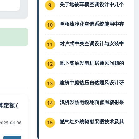
关于地铁车辆空调设计中几个
9
单相流净化空调系统使用中存
10
对户式中央空调设计与安装中
11
地下柴油发电机房通风问题的
12
建筑中庭热压自然通风设计研
13
浅析发热电缆地面低温辐射采
14
定额 (
燃气红外线辐射采暖技术及其
15
025-04-06