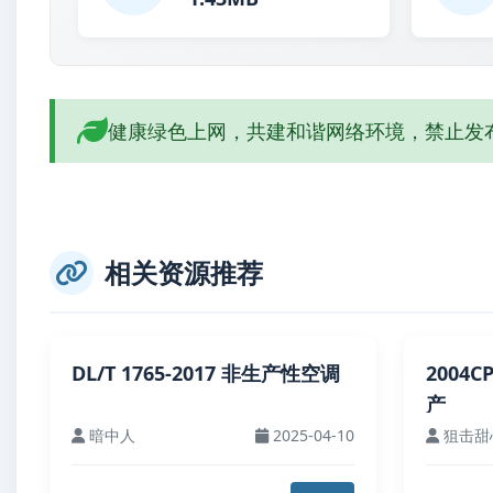
健康绿色上网，共建和谐网络环境，禁止发
相关资源推荐
DL/T 1765-2017 非生产性空调
2004C
产
暗中人
2025-04-10
狙击甜