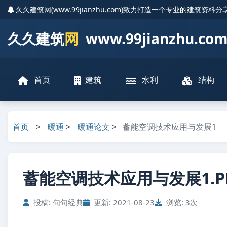
久久建筑网(www.99jianzhu.com)致力打造一个专业的建筑资料
久久建筑
网
www.99jianzhu.co
首页
建筑
水利
结构
首页
>
暖通
>
暖通论文
>
蓄能空调技术应用与发展1
蓄能空调技术应用与发展1.P
投稿: 句句经典
更新: 2021-08-23
浏览: 3次