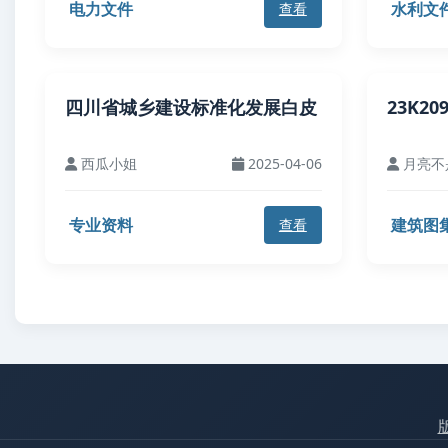
电力文件
水利文
查看
四川省城乡建设标准化发展白皮
23K2
西瓜小姐
2025-04-06
月亮不
专业资料
建筑图
查看