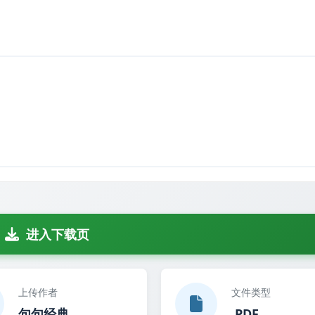
进入下载页
上传作者
文件类型
句句经典
.PDF