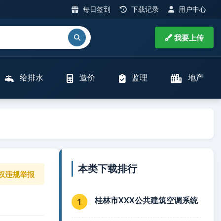
每日签到
下载记录
用户中心
我要上传
给排水
造价
监理
地产
本类下载排行
权违规举报
桂林市XXX公共建筑空调系统
1