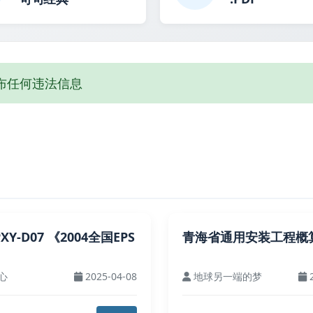
布任何违法信息
PXY-D07 《2004全国EPS
青海省通用安装工程概算
心
2025-04-08
地球另一端的梦
2