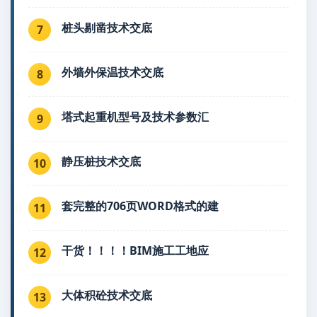
桩头剔凿技术交底
7
外墙外保温技术交底
8
塔式起重机型号及技术参数汇
9
静压桩技术交底
10
套完整的706页WORD格式的建
11
干货！！！！BIM施工工地应
12
大体积砼技术交底
13