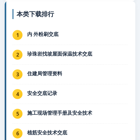
本类下载排行
内 外粉刷交底
1
珍珠岩找坡屋面保温技术交底
2
住建局管理资料
3
安全交底记录
4
施工现场管理手册及安全技术
5
植筋安全技术交底
6