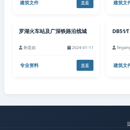
建筑文件
建筑文
查看
罗湖火车站及广深铁路沿线城
DB51∕
剩蛋姐
2024-01-11
feiyan
专业资料
建筑文
查看