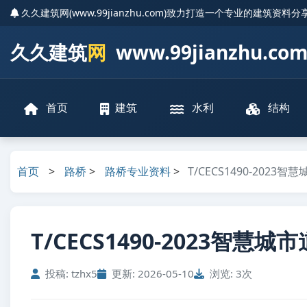
久久建筑网(www.99jianzhu.com)致力打造一个专业的建筑资料
久久建筑
网
www.99jianzhu.co
首页
建筑
水利
结构
首页
>
路桥
>
路桥专业资料
>
T/CECS1490-2023
T/CECS1490-2023智慧城
投稿: tzhx5
更新: 2026-05-10
浏览: 3次