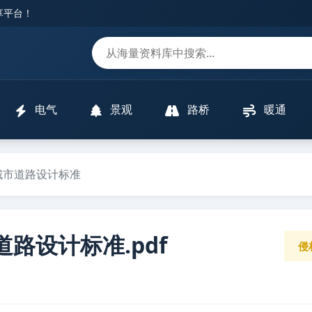
分享平台！
m
电气
景观
路桥
暖通
智慧城市道路设计标准
市道路设计标准.pdf
侵