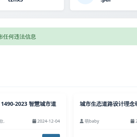
布任何违法信息
S 1490-2023 智慧城市道
城市生态道路设计理念
欲.
2024-12-04
萌baby
2