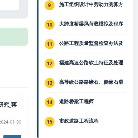
施工组织设计中劳动力测算方
9
大跨度桥梁风荷载模拟及程序
10
公路工程质量监督检查办法及
11
福建高速公路软土特征及处理
12
高等级公路路缘石、侧缘石滑
13
道路桥梁工程师
14
研究_蒋
市政道路工程流程
15
024-01-30