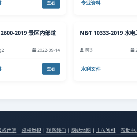
件
专业资料
查看
T 2600-2019 景区内部道
NB∕T 10333-2019 
g2
2022-09-14
啊柒
2
件
水利文件
查看
版权声明
|
侵权举报
|
联系我们
|
网站地图
|
上传资料
|
帮助中