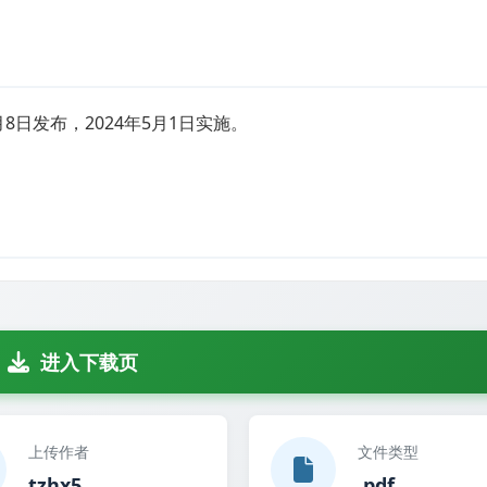
2月8日发布，2024年5月1日实施。
进入下载页
上传作者
文件类型
tzhx5
.pdf