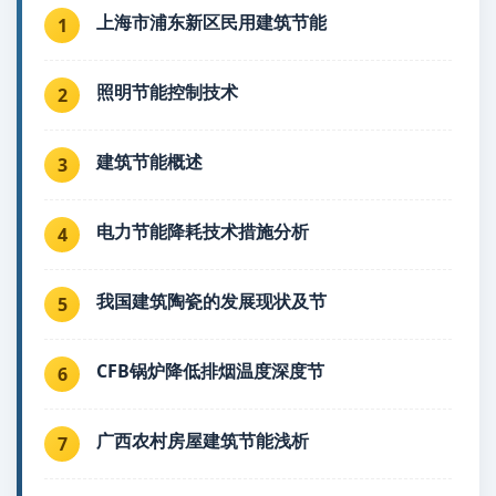
上海市浦东新区民用建筑节能
1
照明节能控制技术
2
建筑节能概述
3
电力节能降耗技术措施分析
4
我国建筑陶瓷的发展现状及节
5
CFB锅炉降低排烟温度深度节
6
广西农村房屋建筑节能浅析
7