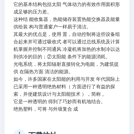
它的基本结构包括太阳 气体动力的有效作用面积形
成足够的压力差。
这种结 能收集器，热能储存装置热能交换器及能量
供给装 构与普通窗户一样易于清洁。
其最大的优点是，使用 置，自动控制将这些设备组
合起来并可通过吸收式 者可以通过总线系统及计算
机掌握并控制不同通风 冷凝机将加热的水制冷以达
到供冷的目的；②太阳能 条件下的能源消耗。
光电系统，将太阳辐射直接转化为电能，为建筑提
供 在隔热方面 清洁的能源。
如今，许多国家在太阳能的利用与开发 年代国际上
已采用一种透明绝热材料（ 方面进行了有益的探
索，并使建筑设计与太阳能技术 ），简称 。
它是一种透明的 得到了巧妙而有机地结合。
绝热塑料，可将 与外墙复合 成