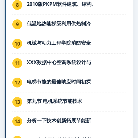
2010版PKPM软件建筑、结构、
8
低温地热能梯级利用供热制冷
9
机械与动力工程学院消防安全
10
XXX数据中心空调系统设计与
11
电梯节能的最佳响应时间初探
12
第九节 电机系统节能技术
13
分析一下技术创新拓展节能新
14