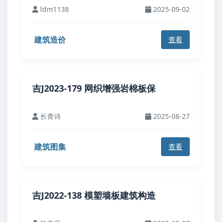
ldm1138
2025-09-02
建筑造价
查看
吉J2023-179 网织增强岩棉板保
长青诗
2025-08-27
建筑图集
查看
吉J2022-138 模塑墙板建筑构造