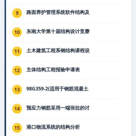
路面养护管理系统软件结构及
9
东南大学第十届结构设计竞赛
10
土木建筑工程系钢结构课程设
11
主体结构工程报验申请表
12
98G359-2(适用于钢筋混凝土
13
预应力钢筋采用一端张拉的讨
14
港口物流系统的结构分析
15