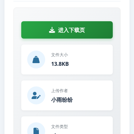
进入下载页
文件大小
13.8KB
上传作者
小雨纷纷
文件类型