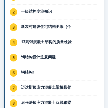
一级结构专业知识
2
新农村建设住宅结构图纸（个
3
13高强混凝土结构的质量检验
4
钢结构设计注意问题
5
钢结构1
6
迈达斯预应力混凝土梁桥悬臂
7
后张法预应力混凝土双线箱梁
8