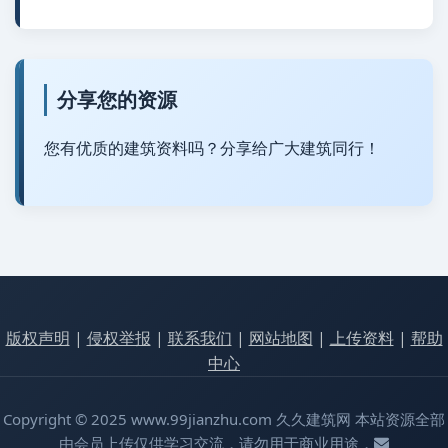
分享您的资源
您有优质的建筑资料吗？分享给广大建筑同行！
版权声明
|
侵权举报
|
联系我们
|
网站地图
|
上传资料
|
帮助
中心
Copyright © 2025 www.99jianzhu.com 久久建筑网 本站资源全部
由会员上传仅供学习交流，请勿用于商业用途，