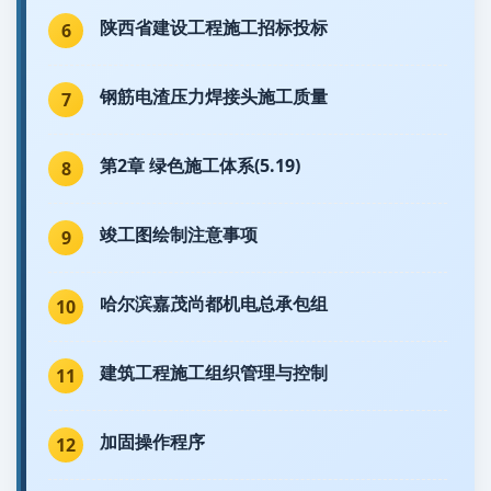
陕西省建设工程施工招标投标
6
钢筋电渣压力焊接头施工质量
7
第2章 绿色施工体系(5.19)
8
竣工图绘制注意事项
9
哈尔滨嘉茂尚都机电总承包组
10
建筑工程施工组织管理与控制
11
加固操作程序
12