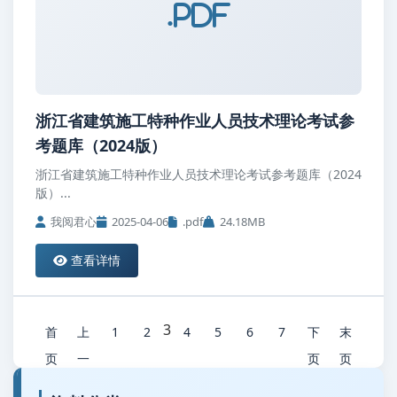
.pdf
浙江省建筑施工特种作业人员技术理论考试参
考题库（2024版）
浙江省建筑施工特种作业人员技术理论考试参考题库（2024
版）...
我阅君心
2025-04-06
.pdf
24.18MB
查看详情
3
首
上
1
2
4
5
6
7
下
末
页
一
页
页
页