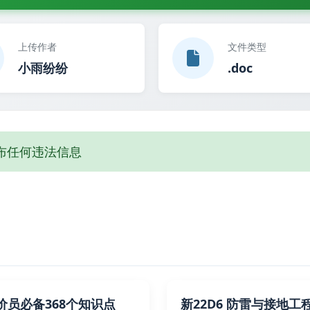
上传作者
文件类型
小雨纷纷
.doc
布任何违法信息
价员必备368个知识点
新22D6 防雷与接地工