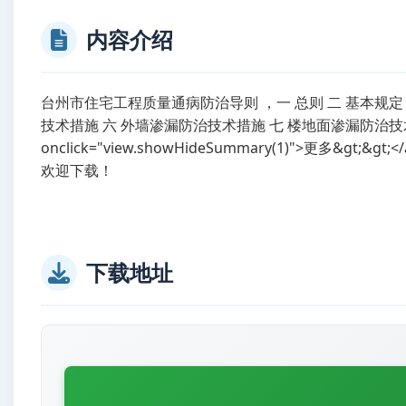
内容介绍
台州市住宅工程质量通病防治导则 ，一 总则 二 基本规定
技术措施 六 外墙渗漏防治技术措施 七 楼地面渗漏防治技术措施 
onclick="view.showHideSummary(1)">更多&gt;&gt;<
欢迎下载！
下载地址