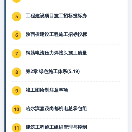
工程建设项目施工招标投标办
5
陕西省建设工程施工招标投标
6
钢筋电渣压力焊接头施工质量
7
第2章 绿色施工体系(5.19)
8
竣工图绘制注意事项
9
哈尔滨嘉茂尚都机电总承包组
10
建筑工程施工组织管理与控制
11