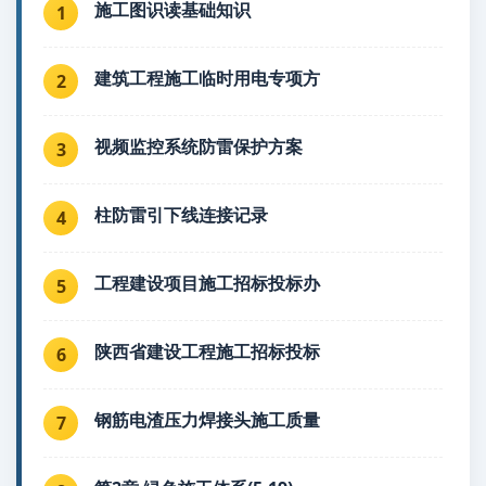
施工图识读基础知识
1
建筑工程施工临时用电专项方
2
视频监控系统防雷保护方案
3
柱防雷引下线连接记录
4
工程建设项目施工招标投标办
5
陕西省建设工程施工招标投标
6
钢筋电渣压力焊接头施工质量
7