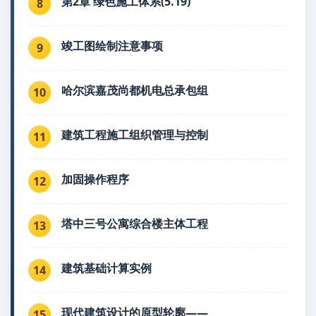
第2章 绿色施工体系(5.19)
8
竣工图绘制注意事项
9
哈尔滨嘉茂尚都机电总承包组
10
建筑工程施工组织管理与控制
11
加固操作程序
12
塔中三号公寓综合楼主体工程
13
建筑基础计算实例
14
现代建筑设计的原型轮廓——
15