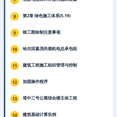
第2章 绿色施工体系(5.19)
8
竣工图绘制注意事项
9
哈尔滨嘉茂尚都机电总承包组
10
建筑工程施工组织管理与控制
11
加固操作程序
12
塔中三号公寓综合楼主体工程
13
建筑基础计算实例
14