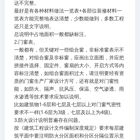
达不完整。
最好是有各种材料做法一览表+各部位装修材料一
览表方能完整地表达清楚，少数能做到，多数工程
还只是文字说明。
总说明中占地面积一般都缺标注。
2.门窗表。
一般都有，但关键对一些组合窗，非标准窗表示不
清楚，对组合窗及非标窗，应画出立面图，并应把
拼接件选择、固定件、窗扇的大小、开启方式等内
容标注清楚，如组合窗面积过大，请注明要经有资
质的门窗生产厂家设计方可，还有就是对门窗性
能，如防火、隔声、抗风压、保温、空气渗透、雨
水渗透等技术要求应加以说明。
比如建筑物1-6层和七层及七层以上对门窗气密性
要求不一样(1-6层为3级，七层及以上为4级)。
3.防火设计说明普遍存在问题。
按《建筑工程设计文件编制深度规定》要求每层建
筑平面中要注明防火分区面积和分区分隔位置示意