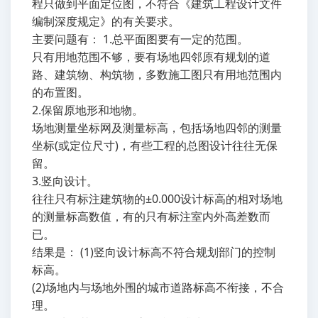
程只做到平面定位图，不符合《建筑工程设计文件
编制深度规定》的有关要求。
主要问题有： 1.总平面图要有一定的范围。
只有用地范围不够，要有场地四邻原有规划的道
路、建筑物、构筑物，多数施工图只有用地范围内
的布置图。
2.保留原地形和地物。
场地测量坐标网及测量标高，包括场地四邻的测量
坐标(或定位尺寸)，有些工程的总图设计往往无保
留。
3.竖向设计。
往往只有标注建筑物的±0.000设计标高的相对场地
的测量标高数值，有的只有标注室内外高差数而
已。
结果是： (1)竖向设计标高不符合规划部门的控制
标高。
(2)场地内与场地外围的城市道路标高不衔接，不合
理。