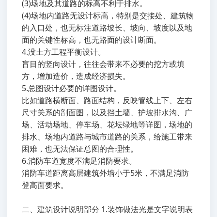
(3)场地及其道路的标高不利于排水。
(4)场地内道路无设计标高，特别是交接处、建筑物
的入口处，也无标注道路坡长、坡向、坡度以及地
面的关键性标高，也无路面的设计断面。
4.没土方工程平衡设计。
盲目的竖向设计，往往会带来不必要的挖方或填
方，增加造价，造成经济损失。
5.总图设计必要的详图设计。
比如道路横断面、路面结构，反映管线上下、左右
尺寸关系的剖面图，以及挡土墙、护坡排水沟、广
场、活动场地、停车场、花坛绿地等详图，场地的
排水、场地内道路与城市道路的关系，给施工带来
困难，也无法保证总图的合理性。
6.消防车道宽度不满足消防要求。
消防车道距离高层建筑外墙小于5米，不满足消防
登高面要求。
二、建筑设计说明部分 1.装饰做法光是文字说明表