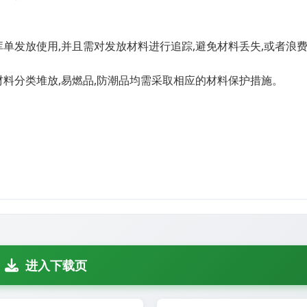
库单发放使用,并且需对发放材料进行追踪,避免材料丢失,或者浪
材料分类堆放,易燃品,防潮品均需采取相应的材料保护措施。
进入下载页