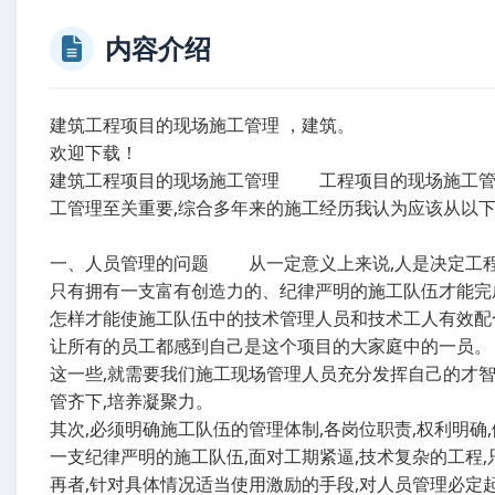
内容介绍
建筑工程项目的现场施工管理 ，建筑。
欢迎下载！
建筑工程项目的现场施工管理 工程项目的现场施工管理
工管理至关重要,综合多年来的施工经历我认为应该从以
一、人员管理的问题 从一定意义上来说,人是决定工程
只有拥有一支富有创造力的、纪律严明的施工队伍才能完
怎样才能使施工队伍中的技术管理人员和技术工人有效配合
让所有的员工都感到自己是这个项目的大家庭中的一员。
这一些,就需要我们施工现场管理人员充分发挥自己的才智
管齐下,培养凝聚力。
其次,必须明确施工队伍的管理体制,各岗位职责,权利明确
一支纪律严明的施工队伍,面对工期紧逼,技术复杂的工程
再者,针对具体情况适当使用激励的手段,对人员管理必定