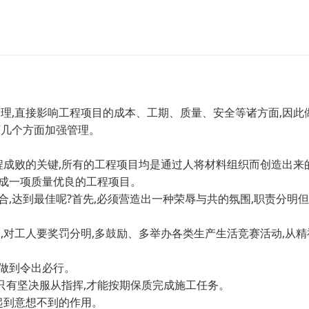
,直接影响工程项目的成本、工期、质量、安全等诸方面,因此
下几个方面加强管理。
成败的关键,所有的工程项目均是通过人将材料组织而创造出来
成一项质量优良的工程项目。
,达到最佳呢?首先,必须营造出一种荣辱与共的氛围,职责分明但
,对工人要奖罚分明,多鼓励、多举办各类生产生活竞赛活动,从
,做到令出必行。
,只有坚决服从指挥,才能按期保质完成施工任务。
起到意想不到的作用。