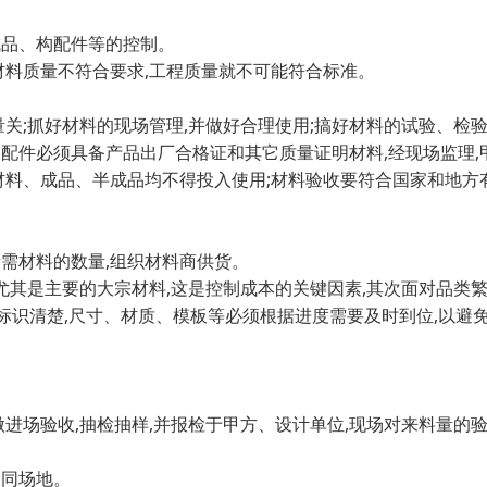
品、构配件等的控制。
材料质量不符合要求,工程质量就不可能符合标准。
关;抓好材料的现场管理,并做好合理使用;搞好材料的试验、检验
配件必须具备产品出厂合格证和其它质量证明材料,经现场监理,
材料、成品、半成品均不得投入使用;材料验收要符合国家和地方
需材料的数量,组织材料商供货。
尤其是主要的大宗材料,这是控制成本的关键因素,其次面对品类
一标识清楚,尺寸、材质、模板等必须根据进度需要及时到位,以避
做进场验收,抽检抽样,并报检于甲方、设计单位,现场对来料量的
不同场地。