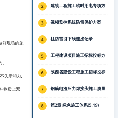
建筑工程施工临时用电专项方
2
视频监控系统防雷保护方案
3
柱防雷引下线连接记录
4
做好现场的施
工程建设项目施工招标投标办
5
的。
陕西省建设工程施工招标投标
6
不失亲和力,
钢筋电渣压力焊接头施工质量
精神物质上双
7
第2章 绿色施工体系(5.19)
8