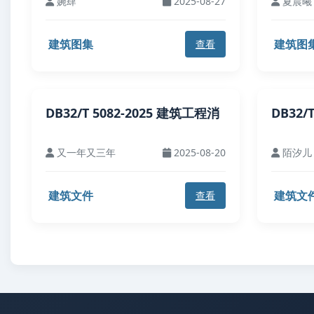
婉肆
2025-08-27
夏晨曦
建筑图集
建筑图
查看
DB32/T 5082-2025 建筑工程消
DB32/
又一年又三年
2025-08-20
陌汐儿
建筑文件
建筑文
查看