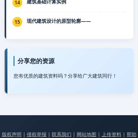
建筑基础计算实例
14
现代建筑设计的原型轮廓——
15
分享您的资源
您有优质的建筑资料吗？分享给广大建筑同行！
版权声明
|
侵权举报
|
联系我们
|
网站地图
|
上传资料
|
帮助