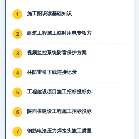
施工图识读基础知识
1
建筑工程施工临时用电专项方
2
视频监控系统防雷保护方案
3
柱防雷引下线连接记录
4
工程建设项目施工招标投标办
5
陕西省建设工程施工招标投标
6
钢筋电渣压力焊接头施工质量
7