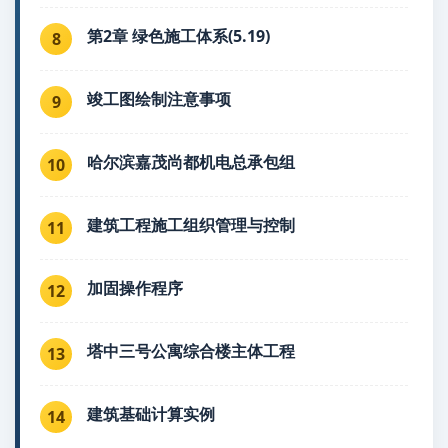
第2章 绿色施工体系(5.19)
8
竣工图绘制注意事项
9
哈尔滨嘉茂尚都机电总承包组
10
建筑工程施工组织管理与控制
11
加固操作程序
12
塔中三号公寓综合楼主体工程
13
建筑基础计算实例
14