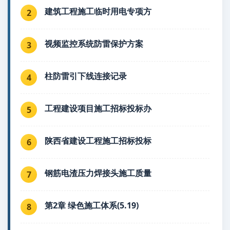
建筑工程施工临时用电专项方
2
视频监控系统防雷保护方案
3
柱防雷引下线连接记录
4
工程建设项目施工招标投标办
5
陕西省建设工程施工招标投标
6
钢筋电渣压力焊接头施工质量
7
第2章 绿色施工体系(5.19)
8