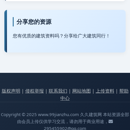
分享您的资源
您有优质的建筑资料吗？分享给广大建筑同行！
版权声明
|
侵权举报
|
联系我们
|
网站地图
|
上传资料
|
帮助
中心
Copyright © 2025 www.99jianzhu.com 久久建筑网 本站资源全部
由会员上传仅供学习交流，请勿用于商业用途，
295455902@qq.com