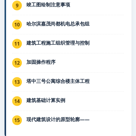
竣工图绘制注意事项
9
哈尔滨嘉茂尚都机电总承包组
10
建筑工程施工组织管理与控制
11
加固操作程序
12
塔中三号公寓综合楼主体工程
13
建筑基础计算实例
14
现代建筑设计的原型轮廓——
15