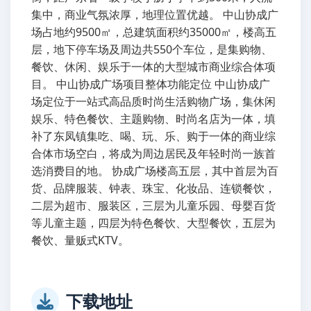
集中，商业气氛浓厚，地理位置优越。 中山协成广
场占地约9500㎡，总建筑面积约35000㎡，楼高五
层，地下停车场及周边共550个车位，是集购物、
餐饮、休闲、娱乐于一体的大型城市商业综合体项
目。 中山协成广场项目整体功能定位 中山协成广
场定位于一站式高品质时尚生活购物广场，集休闲
娱乐、特色餐饮、主题购物、时尚名店为一体，填
补了东凤镇集吃、喝、玩、乐、购于一体的商业综
合体市场空白，将成为周边居民及年轻时尚一族首
选消费目的地。 协成广场楼高五层，其中首层为百
货、品牌服装、钟表、珠宝、化妆品、连锁餐饮，
二层为超市、服装区，三层为儿童乐园、母婴百货
等儿童主题，四层为特色餐饮、大型餐饮，五层为
餐饮、量贩式KTV。
下载地址