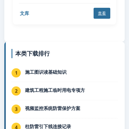
文库
查看
本类下载排行
施工图识读基础知识
1
建筑工程施工临时用电专项方
2
视频监控系统防雷保护方案
3
柱防雷引下线连接记录
4