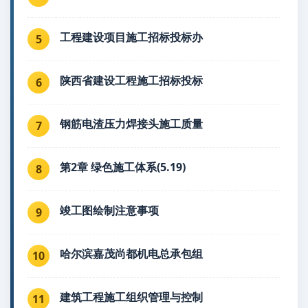
工程建设项目施工招标投标办
5
陕西省建设工程施工招标投标
6
钢筋电渣压力焊接头施工质量
7
第2章 绿色施工体系(5.19)
8
竣工图绘制注意事项
9
哈尔滨嘉茂尚都机电总承包组
10
建筑工程施工组织管理与控制
11