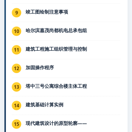
竣工图绘制注意事项
9
哈尔滨嘉茂尚都机电总承包组
10
建筑工程施工组织管理与控制
11
加固操作程序
12
塔中三号公寓综合楼主体工程
13
建筑基础计算实例
14
现代建筑设计的原型轮廓——
15