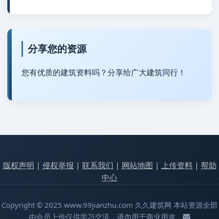
分享您的资源
您有优质的建筑资料吗？分享给广大建筑同行！
版权声明
|
侵权举报
|
联系我们
|
网站地图
|
上传资料
|
帮助
中心
Copyright © 2025 www.99jianzhu.com 久久建筑网 本站资源全部
由会员上传仅供学习交流，请勿用于商业用途，