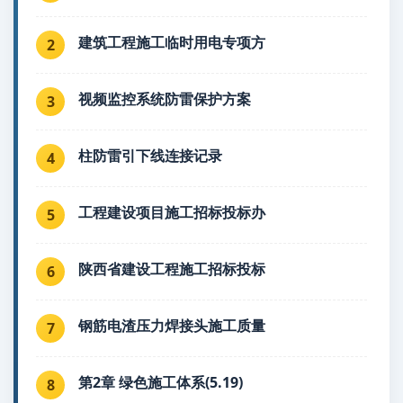
建筑工程施工临时用电专项方
2
视频监控系统防雷保护方案
3
柱防雷引下线连接记录
4
工程建设项目施工招标投标办
5
陕西省建设工程施工招标投标
6
钢筋电渣压力焊接头施工质量
7
第2章 绿色施工体系(5.19)
8