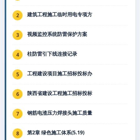
建筑工程施工临时用电专项方
2
视频监控系统防雷保护方案
3
柱防雷引下线连接记录
4
工程建设项目施工招标投标办
5
陕西省建设工程施工招标投标
6
钢筋电渣压力焊接头施工质量
7
第2章 绿色施工体系(5.19)
8