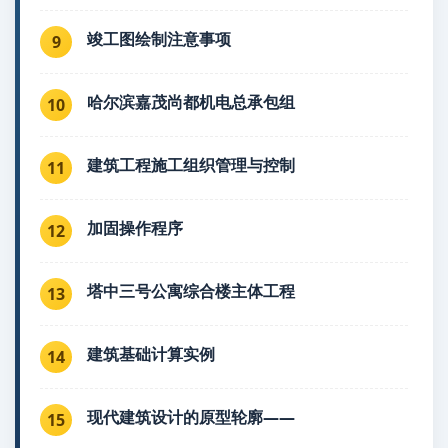
竣工图绘制注意事项
9
哈尔滨嘉茂尚都机电总承包组
10
建筑工程施工组织管理与控制
11
加固操作程序
12
塔中三号公寓综合楼主体工程
13
建筑基础计算实例
14
现代建筑设计的原型轮廓——
15