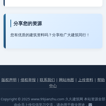
分享您的资源
您有优质的建筑资料吗？分享给广大建筑同行！
版权声明
|
侵权举报
|
联系我们
|
网站地图
|
上传资料
|
帮助
中心
Copyright © 2025 www.99jianzhu.com 久久建筑网 本站资源全部
由会员上传仅供学习交流，请勿用于商业用途，