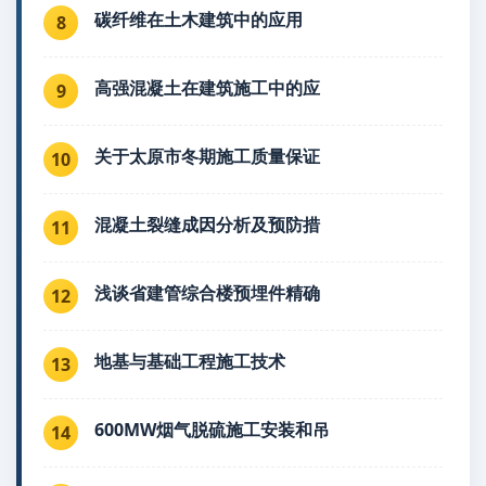
碳纤维在土木建筑中的应用
8
高强混凝土在建筑施工中的应
9
关于太原市冬期施工质量保证
10
混凝土裂缝成因分析及预防措
11
浅谈省建管综合楼预埋件精确
12
地基与基础工程施工技术
13
600MW烟气脱硫施工安装和吊
14