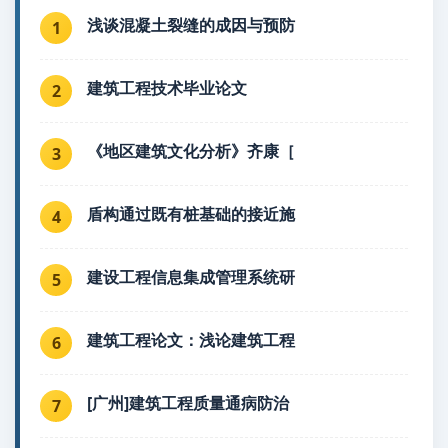
浅谈混凝土裂缝的成因与预防
1
建筑工程技术毕业论文
2
《地区建筑文化分析》齐康［
3
盾构通过既有桩基础的接近施
4
建设工程信息集成管理系统研
5
建筑工程论文：浅论建筑工程
6
[广州]建筑工程质量通病防治
7