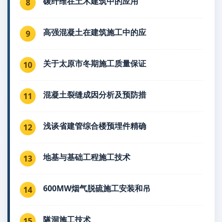
碳纤维在土木建筑中的应用
8
高强混凝土在建筑施工中的应
9
关于太原市冬期施工质量保证
10
混凝土裂缝成因分析及预防措
11
浅谈省建管综合楼预埋件精确
12
地基与基础工程施工技术
13
600MW烟气脱硫施工安装和吊
14
隧洞施工技术
15