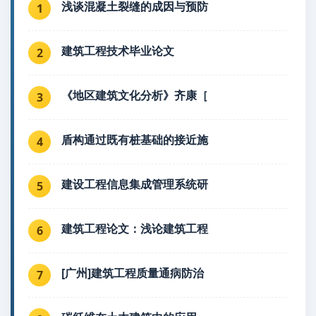
浅谈混凝土裂缝的成因与预防
1
建筑工程技术毕业论文
2
《地区建筑文化分析》齐康［
3
盾构通过既有桩基础的接近施
4
建设工程信息集成管理系统研
5
建筑工程论文：浅论建筑工程
6
[广州]建筑工程质量通病防治
7