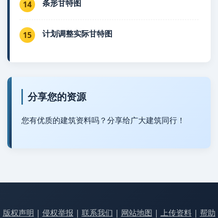
条形甘特图
14
计划调整实际甘特图
15
分享您的资源
您有优质的建筑资料吗？分享给广大建筑同行！
版权声明
|
侵权举报
|
联系我们
|
网站地图
|
上传资料
|
帮助