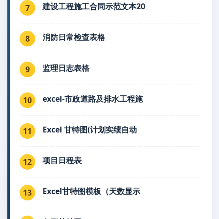
建设工程施工合同示范文本20
7
消防日常检查表格
8
监理日志表格
9
excel-市政道路及排水工程施
10
Excel 甘特图(计划实绩自动
11
项目日程表
12
Excel甘特图模板（天数显示
13