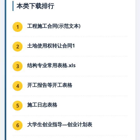
本类下载排行
工程施工合同(示范文本)
1
土地使用权转让合同1
2
结构专业常用表格.xls
3
开工报告等开工表格
4
施工日志表格
5
大学生创业指导—创业计划表
6