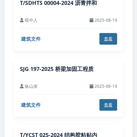
T/SDHTS 00004-2024 沥青拌和
暗中人
2025-08-19
建筑文件
查看
SJG 197-2025 桥梁加固工程质
纵山崖
2025-08-19
建筑文件
查看
T/YCST 025-2024 结构胶粘贴内