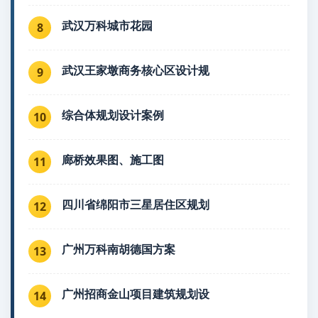
武汉万科城市花园
8
武汉王家墩商务核心区设计规
9
综合体规划设计案例
10
廊桥效果图、施工图
11
四川省绵阳市三星居住区规划
12
广州万科南胡德国方案
13
广州招商金山项目建筑规划设
14