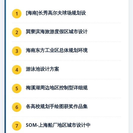
[海南]长秀高尔夫球场规划设
1
巽寮滨海旅游度假区城市设计
2
海南东方工业区总体规划环境
3
游泳池设计方案
4
梅溪湖周边地区控制型详细规
5
各高校规划手绘图获奖作品集
6
SOM-上海船厂地区城市设计中
7