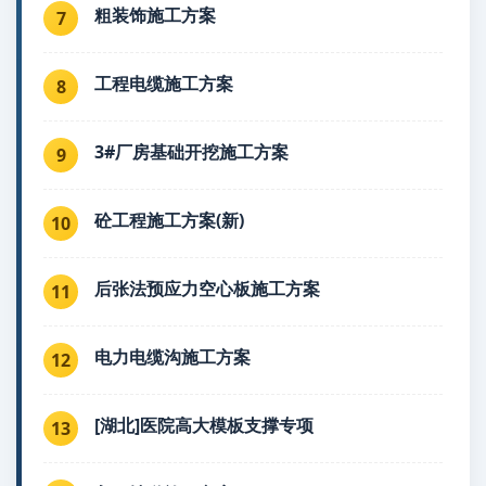
粗装饰施工方案
7
工程电缆施工方案
8
3#厂房基础开挖施工方案
9
砼工程施工方案(新)
10
后张法预应力空心板施工方案
11
电力电缆沟施工方案
12
[湖北]医院高大模板支撑专项
13