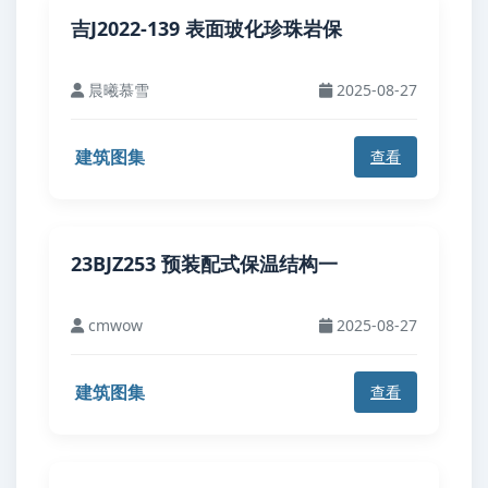
吉J2022-139 表面玻化珍珠岩保
晨曦慕雪
2025-08-27
建筑图集
查看
23BJZ253 预装配式保温结构一
cmwow
2025-08-27
建筑图集
查看