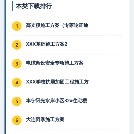
本类下载排行
高支模施工方案（专家论证通
1
XXX基础施工方案2
2
电缆敷设安全专项施工方案
3
XXX学校抗震加固工程施工方
4
丰宁阳光水岸小区32#住宅楼
5
大连雨季施工方案
6