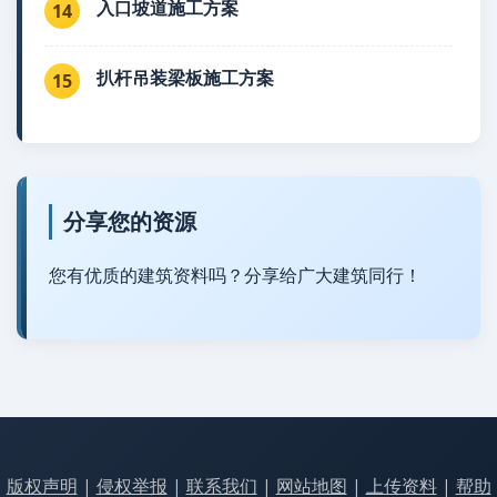
入口坡道施工方案
14
扒杆吊装梁板施工方案
15
分享您的资源
您有优质的建筑资料吗？分享给广大建筑同行！
版权声明
|
侵权举报
|
联系我们
|
网站地图
|
上传资料
|
帮助