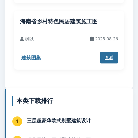
海南省乡村特色民居建筑施工图
枫以
2025-08-26
建筑图集
查看
本类下载排行
三层超豪华欧式别墅建筑设计
1