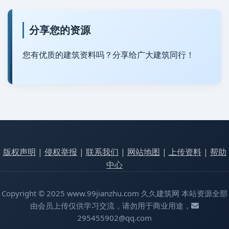
分享您的资源
您有优质的建筑资料吗？分享给广大建筑同行！
版权声明
|
侵权举报
|
联系我们
|
网站地图
|
上传资料
|
帮助
中心
Copyright © 2025 www.99jianzhu.com 久久建筑网 本站资源全部
由会员上传仅供学习交流，请勿用于商业用途，
295455902@qq.com