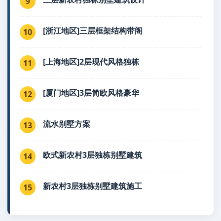
9
[浙江地区]三层框架结构带阁
10
[上海地区]2层现代风格独栋
11
[厦门地区]3层简欧风格豪华
12
流水别墅方案
13
欧式新农村3层独栋别墅建筑
14
新农村3层独栋别墅建筑施工
15