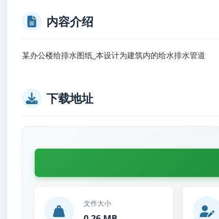
内容介绍
某办公楼给排水图纸_本设计为建筑内的给水排水管道
某
下载地址
文件大小
0.26 MB