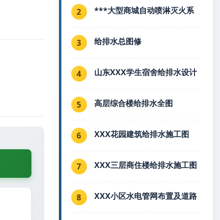
***大型商城自动喷淋灭火系
2
给排水总图修
3
山东XXX学生宿舍给排水设计
4
高层综合楼给排水全图
5
XXX花园建筑给排水施工图
6
XXX三层商住楼给排水施工图
7
XXX小区水电管网布置及道路
8