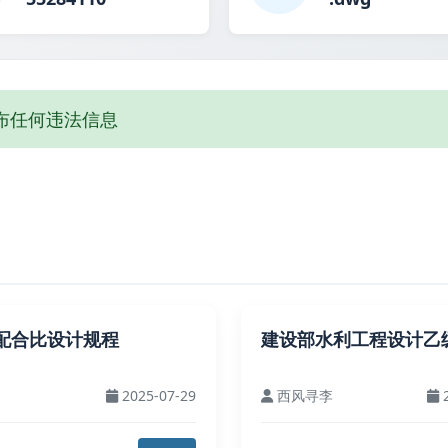
布任何违法信息
配合比设计规程
建设部水利工程设计乙
2025-07-29
西风寻李
2