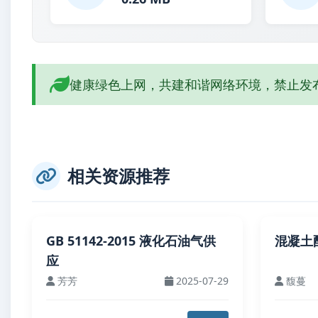
健康绿色上网，共建和谐网络环境，禁止发
相关资源推荐
GB 51142-2015 液化石油气供
混凝土
应
芳芳
2025-07-29
馥蔓