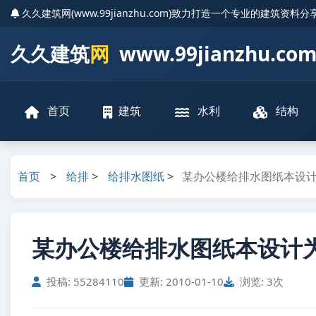
久久建筑网(www.99jianzhu.com)致力打造一个专业的建筑资料
久久建筑
网
www.99jianzhu.co
首页
建筑
水利
结构
首页
>
给排
>
给排水图纸
>
某办公楼给排水图纸本设
某办公楼给排水图纸本设计为
投稿: 55284110
更新: 2010-01-10
浏览: 3次