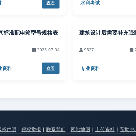
件
水利考试
查看
气标准配电箱型号规格表
建筑设计后需要补充强
2025-07-04
9527
2
业资料
专业资料
查看
版权声明
|
侵权举报
|
联系我们
|
网站地图
|
上传资料
|
帮助中