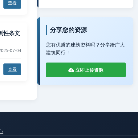
查看
分享您的资源
制性条文
您有优质的建筑资料吗？分享给广大
025-07-04
建筑同行！
查看
立即上传资源
心