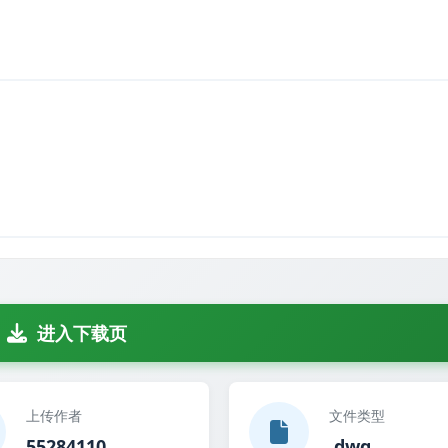
办公楼给排水图纸_本设计为建筑内的给水排水管道
进入下载页
上传作者
文件类型
55284110
.dwg