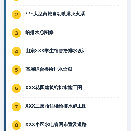
***大型商城自动喷淋灭火系
2
给排水总图修
3
山东XXX学生宿舍给排水设计
4
高层综合楼给排水全图
5
XXX花园建筑给排水施工图
6
XXX三层商住楼给排水施工图
7
XXX小区水电管网布置及道路
8