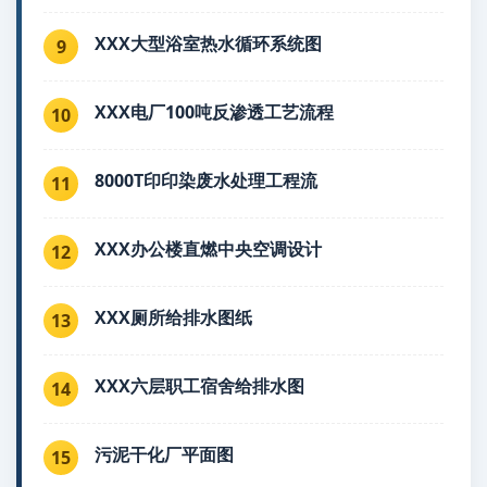
XXX大型浴室热水循环系统图
9
XXX电厂100吨反渗透工艺流程
10
8000T印印染废水处理工程流
11
XXX办公楼直燃中央空调设计
12
XXX厕所给排水图纸
13
XXX六层职工宿舍给排水图
14
污泥干化厂平面图
15