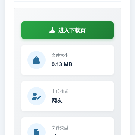
进入下载页
文件大小
0.13 MB
上传作者
网友
文件类型