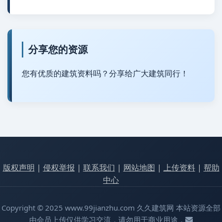
分享您的资源
您有优质的建筑资料吗？分享给广大建筑同行！
版权声明
|
侵权举报
|
联系我们
|
网站地图
|
上传资料
|
帮助
中心
Copyright © 2025 www.99jianzhu.com 久久建筑网 本站资源全部
由会员上传仅供学习交流，请勿用于商业用途，