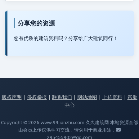
分享您的资源
您有优质的建筑资料吗？分享给广大建筑同行！
版权声明
|
侵权举报
|
联系我们
|
网站地图
|
上传资料
|
帮助
中心
Copyright © 2026 www.99jianzhu.com 久久建筑网 本站资源全部
由会员上传仅供学习交流，请勿用于商业用途，
295455902@qq.com