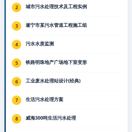
城市污水处理技术及工程实例
2
遂宁市某污水管道工程施工组
3
污水水质监测
4
铁路明珠地产广场地下室变形
5
工业废水处理站设计(经典)
6
生活污水处理方案
7
威海300吨生活污水处理
8