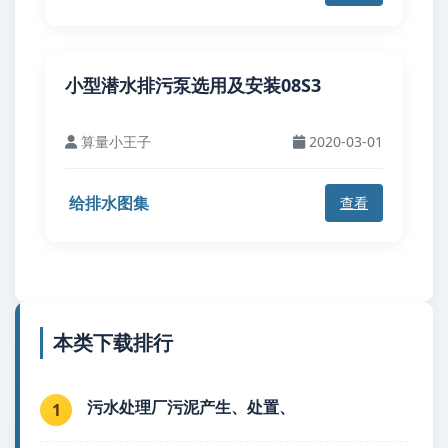
小型潜水排污泵选用及安装08S3
算量小王子
2020-03-01
给排水图集
查看
本类下载排行
污水处理厂污泥产生、处置、
1