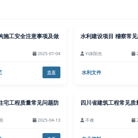
构施工安全注意事项及做
水利建设项目 稽察常
2025-07-04
Yi抹阳光
2
艺
水利文件
查看
住宅工程质量常见问题防
四川省建筑工程常见质
前
2025-04-13
不难
2