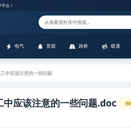
分享平台！
m
电气
景观
路桥
暖通
施工中应该注意的一些问题
中应该注意的一些问题.doc
侵