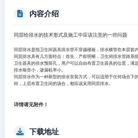
内容介绍
同层给排水的技术形式及施工中应该注意的一些问题
With
noted that some of the issues
同层排水是指卫生间器具排水管不穿越楼板，排水横管在本层套
同层排水具有几方面特点：首先，产权明晰，卫生间排水管路系
卫生器具的排水预留孔，用户可以自由布置卫生器具的位置，满
排水噪音小，渗漏机率小。
同层排水作为一种新型的排水安装方式，可以适用于任何场合下
间，上层布置卫生间的场合，都应该采用同层排水。
详情请见附件！
下载地址