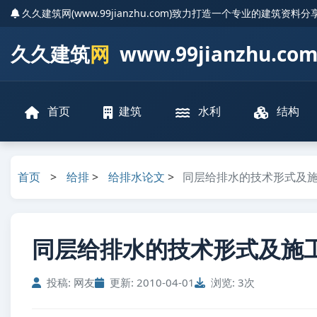
久久建筑网(www.99jianzhu.com)致力打造一个专业的建筑资料
久久建筑
网
www.99jianzhu.co
首页
建筑
水利
结构
首页
>
给排
>
给排水论文
>
同层给排水的技术形式及
同层给排水的技术形式及施工
投稿: 网友
更新: 2010-04-01
浏览: 3次