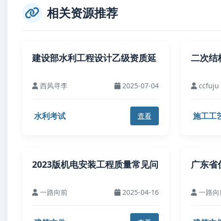
相关资源推荐
建设部水利工程设计乙级资质延
二次结
西风寻李
2025-07-04
ccfuju
水利考试
施工工
查看
2023版机电安装工程质量常见问
广东省
一路向前
2025-04-16
一路向