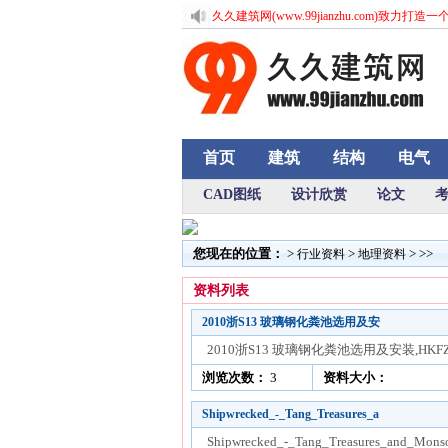
久久建筑网(www.99jianzhu.com)致
首页
建筑
结构
电气
CAD图纸
设计欣赏
论文
您现在的位置：
>
>
> >>
行业资料
地理资料
资料列表
2010浙S13 玻璃钢化粪池选用及安
2010浙S13 玻璃钢化粪池选用及安装,HK
浏览次数：
3
资料大小：
Shipwrecked_-_Tang_Treasures_a
Shipwrecked_-_Tang_Treasures_an