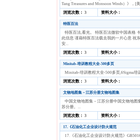
Tang Treasures and Monsoon Winds）》，[美
浏览次数：
3
资料大小：
特医百法
特医百法,看光。 特医百法微软中国表格 
此信息 谨藉特医百法载去我的一片心意 祝
安...
浏览次数：
3
资料大小：
Minitab-培训教程大全-500多页
Minitab-培训教程大全-500多页,6Sigm
浏览次数：
3
资料大小：
文物地图集－江苏分册文物地图集
中国文物地图集－江苏分册中国文物地图
苏分册。...
浏览次数：
3
资料大小：
17.《石油化工企业设计防火规范
17.《石油化工企业设计防火规范》GB50160