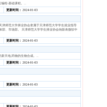
言编程-基础课程。...
更新时间：
2024-01-03
,天津师范大学择业协会隶属于天津师范大学学生就业指导
体部、市场部。 天津师范大学学生择业协会纳新表微软中
更新时间：
2024-01-03
天地,药物的生物合成。...
更新时间：
2024-01-03
更新时间：
2024-01-03
更新时间：
2024-01-03