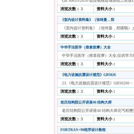
GB 50635-2010 会议电视会场系统工程设计
浏览次数：
3
资料大小：
《室内设计资料集》（张绮曼，郑
《室内设计资料集》（张绮曼，郑曙旸）,全
浏览次数：
3
资料大小：
中华手法医学（推拿按摩）大全
中华手法医学（推拿按摩）大全,仅供学习和
浏览次数：
3
资料大小：
《电力设施抗震设计规范》GB5026
23.《电力设施抗震设计规范》GB50260－19
浏览次数：
3
资料大小：
老庄结构院公开讲座46 结构大师
老庄结构院公开讲座46 结构大师北丐程懋堃,
浏览次数：
3
资料大小：
FORTRAN+90程序设计教程