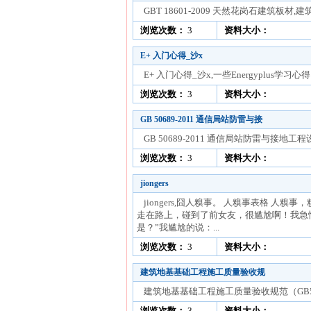
GBT 18601-2009 天然花岗石建筑板材,
浏览次数：
3
资料大小：
E+ 入门心得_沙x
E+ 入门心得_沙x,一些Energyplus学习心得。
浏览次数：
3
资料大小：
GB 50689-2011 通信局站防雷与接
GB 50689-2011 通信局站防雷与接
浏览次数：
3
资料大小：
jiongers
jiongers,囧人糗事。 人糗事表格 
走在路上，碰到了前女友，很尴尬啊！我急忙
是？”我尴尬的说：...
浏览次数：
3
资料大小：
建筑地基基础工程施工质量验收规
建筑地基基础工程施工质量验收规范（GB50202
浏览次数：
3
资料大小：