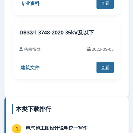
专业资料
查看
DB32∕T 3748-2020 35kV及以下
格格快驾
2022-09-05
建筑文件
查看
本类下载排行
电气施工图设计说明统一写作
1