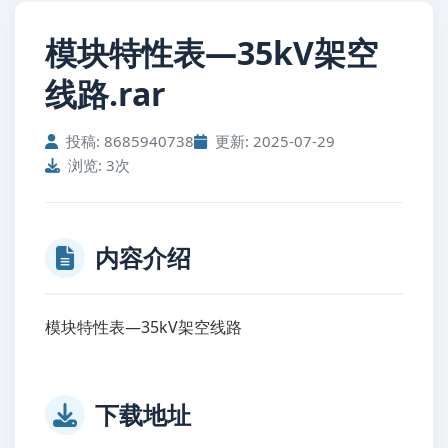
模块特性表—35kV架空
线路.rar
投稿: 8685940738
更新: 2025-07-29
浏览: 3次
内容介绍
模块特性表—35kV架空线路
下载地址