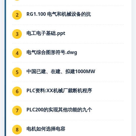
RG1.100 电气和机械设备的抗
2
电工电子基础.ppt
3
电气综合图形符号.dwg
4
中国已建、在建、拟建1000MW
5
PLC资料:XX机械厂裁断机程序
6
PLC200的实现其他功能的九个
7
电机如何选择电容
8