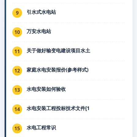
引水式水电站
9
万安水电站
10
关于做好输变电建设项目水土
11
家庭水电安装报价(参考样式)
12
水电安装如何验收
13
水电安装工程投标技术文件[1
14
水电工程常识
15