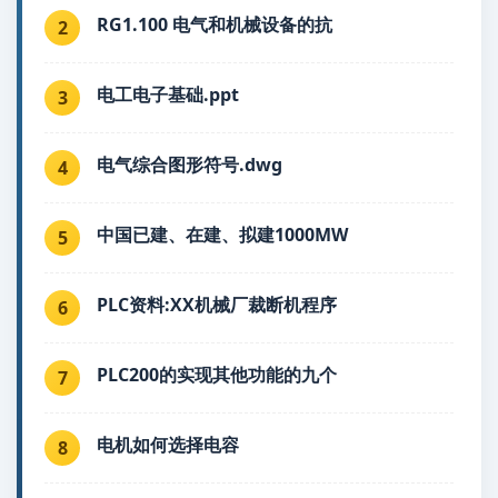
RG1.100 电气和机械设备的抗
2
电工电子基础.ppt
3
电气综合图形符号.dwg
4
中国已建、在建、拟建1000MW
5
PLC资料:XX机械厂裁断机程序
6
PLC200的实现其他功能的九个
7
电机如何选择电容
8