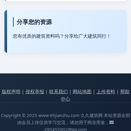
分享您的资源
您有优质的建筑资料吗？分享给广大建筑同行！
版权声明
|
侵权举报
|
联系我们
|
网站地图
|
上传资料
|
帮助
中心
Copyright © 2025 www.99jianzhu.com 久久建筑网 本站资源全部
由会员上传仅供学习交流，请勿用于商业用途，
295455902@qq.com