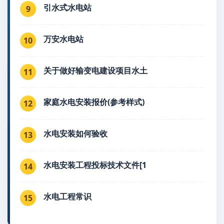
引水式水电站
9
万安水电站
10
关于做好输变电建设项目水土
11
家庭水电安装报价(参考样式)
12
水电安装如何验收
13
水电安装工程投标技术文件[1
14
水电工程常识
15