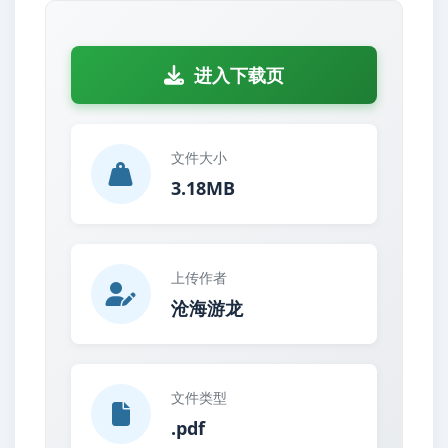
进入下载页
文件大小
3.18MB
上传作者
沧海游龙
文件类型
.pdf