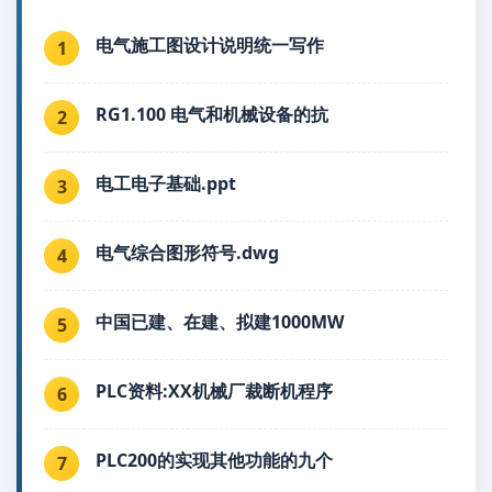
电气施工图设计说明统一写作
1
RG1.100 电气和机械设备的抗
2
电工电子基础.ppt
3
电气综合图形符号.dwg
4
中国已建、在建、拟建1000MW
5
PLC资料:XX机械厂裁断机程序
6
PLC200的实现其他功能的九个
7