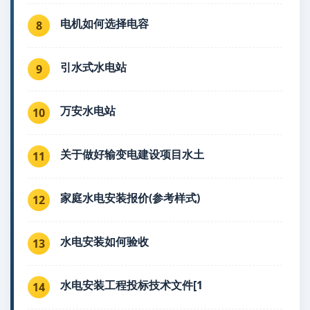
电机如何选择电容
8
引水式水电站
9
万安水电站
10
关于做好输变电建设项目水土
11
家庭水电安装报价(参考样式)
12
水电安装如何验收
13
水电安装工程投标技术文件[1
14