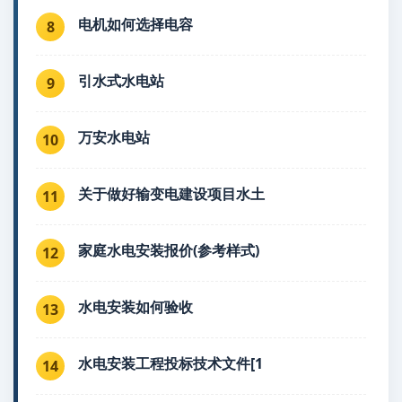
电机如何选择电容
8
引水式水电站
9
万安水电站
10
关于做好输变电建设项目水土
11
家庭水电安装报价(参考样式)
12
水电安装如何验收
13
水电安装工程投标技术文件[1
14