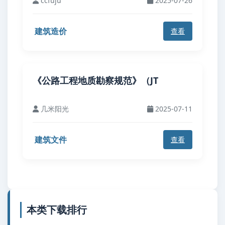
ccfuju
2025-07-26
建筑造价
查看
《公路工程地质勘察规范》（JT
几米阳光
2025-07-11
建筑文件
查看
本类下载排行