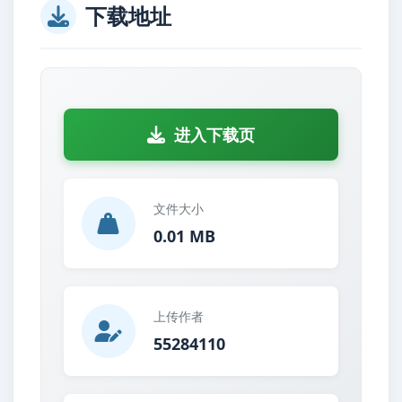
下载地址
进入下载页
文件大小
0.01 MB
上传作者
55284110