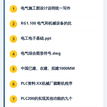
电气施工图设计说明统一写作
1
RG1.100 电气和机械设备的抗
2
电工电子基础.ppt
3
电气综合图形符号.dwg
4
中国已建、在建、拟建1000MW
5
PLC资料:XX机械厂裁断机程序
6
PLC200的实现其他功能的九个
7