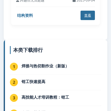
跨越但无法超越
2025-09-04
结构资料
查看
本类下载排行
焊接与热切割作业（新版）
1
钳工快速提高
2
高技能人才培训教程：钳工
3