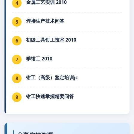
金属工艺实训 2010
4
焊接生产技术问答
5
初级工具钳工技术 2010
6
学钳工 2010
7
钳工（高级）鉴定培训jc
8
钳工快速掌握精要问答
9