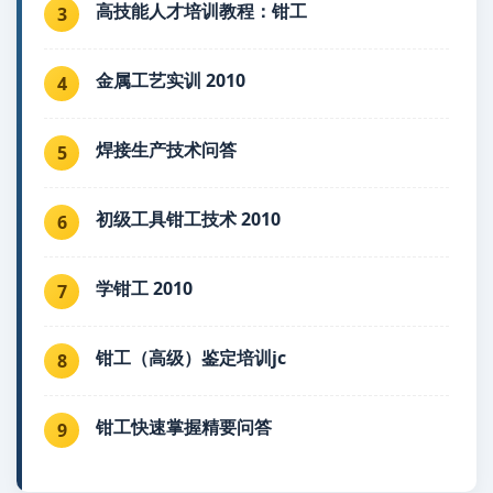
高技能人才培训教程：钳工
3
金属工艺实训 2010
4
焊接生产技术问答
5
初级工具钳工技术 2010
6
学钳工 2010
7
钳工（高级）鉴定培训jc
8
钳工快速掌握精要问答
9