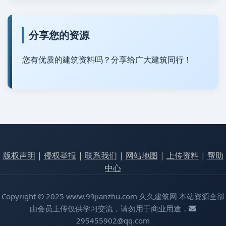
分享您的资源
您有优质的建筑资料吗？分享给广大建筑同行！
版权声明
|
侵权举报
|
联系我们
|
网站地图
|
上传资料
|
帮助
中心
Copyright © 2025 www.99jianzhu.com 久久建筑网 本站资源全部
由会员上传仅供学习交流，请勿用于商业用途，
295455902@qq.com