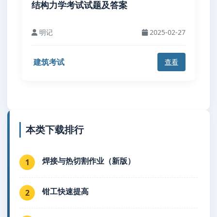
结构力学考试试题及答案
明记
2025-02-27
建筑考试
查看
本类下载排行
焊接与热切割作业（新版）
1
钳工快速提高
2