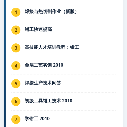
焊接与热切割作业（新版）
1
钳工快速提高
2
高技能人才培训教程：钳工
3
金属工艺实训 2010
4
焊接生产技术问答
5
初级工具钳工技术 2010
6
学钳工 2010
7