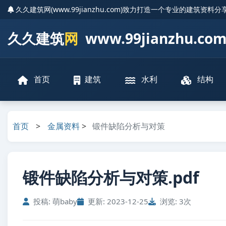
久久建筑网(www.99jianzhu.com)致力打造一个专业的建筑资料
久久建筑
网
www.99jianzhu.co
首页
建筑
水利
结构
首页
>
金属资料
>
锻件缺陷分析与对策
锻件缺陷分析与对策.pdf
投稿: 萌baby
更新: 2023-12-25
浏览: 3次