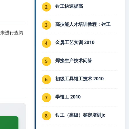
钳工快速提高
2
高技能人才培训教程：钳工
3
下来进行查阅
金属工艺实训 2010
4
焊接生产技术问答
5
初级工具钳工技术 2010
6
学钳工 2010
7
钳工（高级）鉴定培训jc
8