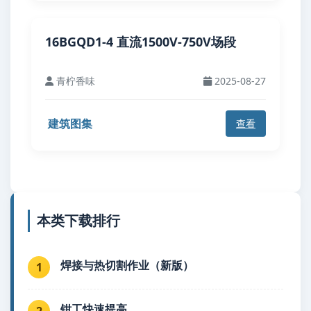
16BGQD1-4 直流1500V-750V场段
青柠香味
2025-08-27
建筑图集
查看
本类下载排行
焊接与热切割作业（新版）
1
钳工快速提高
2