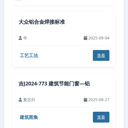
大众铝合金焊接标准
华
2025-09-04
工艺工法
查看
吉J2024-773 建筑节能门窗—铝
夏迟归
2025-08-27
建筑图集
查看