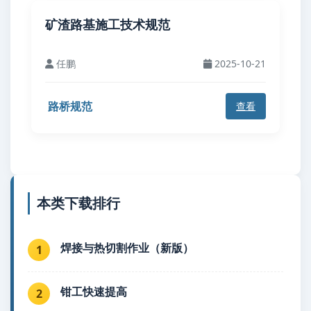
矿渣路基施工技术规范
任鹏
2025-10-21
路桥规范
查看
本类下载排行
焊接与热切割作业（新版）
1
钳工快速提高
2