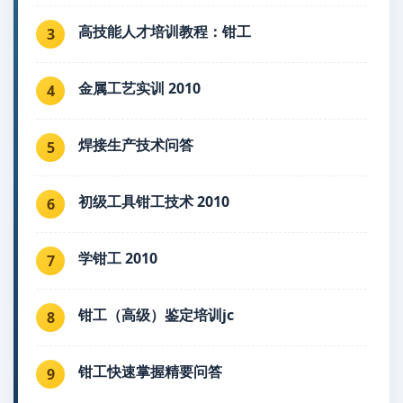
高技能人才培训教程：钳工
3
金属工艺实训 2010
4
焊接生产技术问答
5
初级工具钳工技术 2010
6
学钳工 2010
7
钳工（高级）鉴定培训jc
8
钳工快速掌握精要问答
9