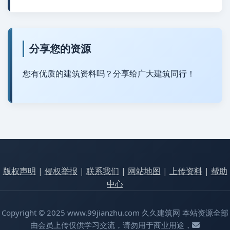
分享您的资源
您有优质的建筑资料吗？分享给广大建筑同行！
版权声明
|
侵权举报
|
联系我们
|
网站地图
|
上传资料
|
帮助
中心
Copyright © 2025 www.99jianzhu.com 久久建筑网 本站资源全部
由会员上传仅供学习交流，请勿用于商业用途，