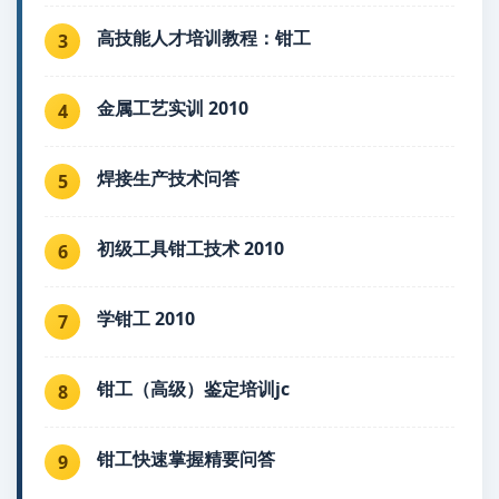
高技能人才培训教程：钳工
3
金属工艺实训 2010
4
焊接生产技术问答
5
初级工具钳工技术 2010
6
学钳工 2010
7
钳工（高级）鉴定培训jc
8
钳工快速掌握精要问答
9