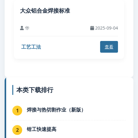
大众铝合金焊接标准
华
2025-09-04
工艺工法
查看
本类下载排行
焊接与热切割作业（新版）
1
钳工快速提高
2