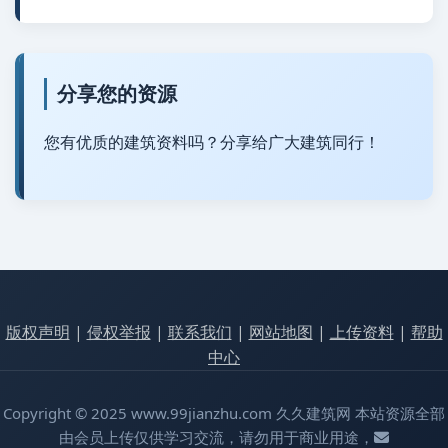
分享您的资源
您有优质的建筑资料吗？分享给广大建筑同行！
版权声明
|
侵权举报
|
联系我们
|
网站地图
|
上传资料
|
帮助
中心
Copyright © 2025 www.99jianzhu.com 久久建筑网 本站资源全部
由会员上传仅供学习交流，请勿用于商业用途，