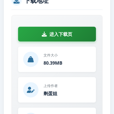
下载地址
进入下载页
文件大小
80.39MB
上传作者
剩蛋姐