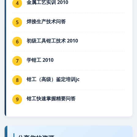
金属工艺实训 2010
4
焊接生产技术问答
5
初级工具钳工技术 2010
6
学钳工 2010
7
钳工（高级）鉴定培训jc
8
钳工快速掌握精要问答
9