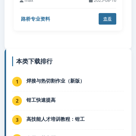
max
2025-08-16
路桥专业资料
查看
本类下载排行
焊接与热切割作业（新版）
1
钳工快速提高
2
高技能人才培训教程：钳工
3