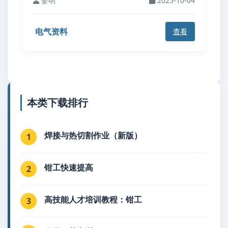
姜明
2025-10-04
电气资料
查看
本类下载排行
焊接与热切割作业（新版）
1
钳工快速提高
2
高技能人才培训教程：钳工
3