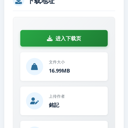
下载地址
进入下载页
文件大小
16.99MB
上传作者
銘記