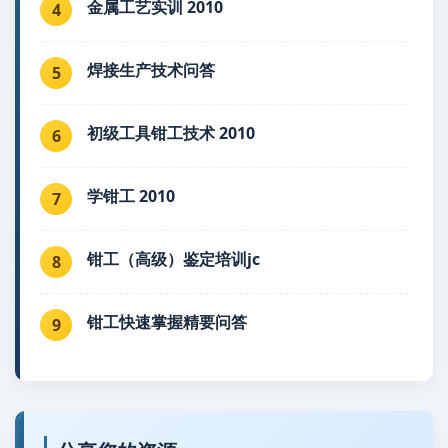
金属工艺实训 2010
4
焊接生产技术问答
5
初级工具钳工技术 2010
6
学钳工 2010
7
钳工（高级）鉴定培训jc
8
钳工快速掌握精要问答
9