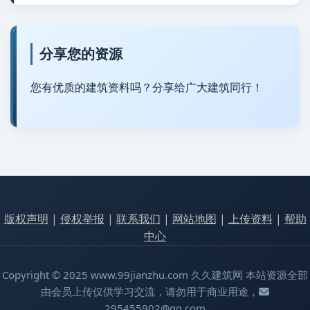
分享您的资源
您有优质的建筑资料吗？分享给广大建筑同行！
版权声明
|
侵权举报
|
联系我们
|
网站地图
|
上传资料
|
帮助
中心
Copyright © 2025 www.99jianzhu.com 久久建筑网 本站资源全部
由会员上传仅供学习交流，请勿用于商业用途，
295455902@qq.com