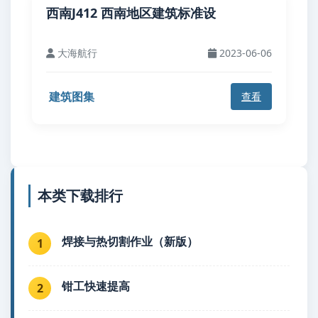
西南J412 西南地区建筑标准设
大海航行
2023-06-06
建筑图集
查看
本类下载排行
焊接与热切割作业（新版）
1
钳工快速提高
2