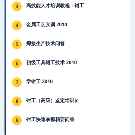
高技能人才培训教程：钳工
3
金属工艺实训 2010
4
焊接生产技术问答
5
初级工具钳工技术 2010
6
学钳工 2010
7
钳工（高级）鉴定培训jc
8
钳工快速掌握精要问答
9