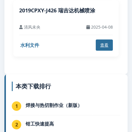
2019CPXY-J426 瑞吉达机械喷涂
清风未央
2025-04-08
水利文件
查看
本类下载排行
焊接与热切割作业（新版）
1
钳工快速提高
2