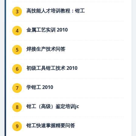
高技能人才培训教程：钳工
3
金属工艺实训 2010
4
焊接生产技术问答
5
初级工具钳工技术 2010
6
学钳工 2010
7
钳工（高级）鉴定培训jc
8
钳工快速掌握精要问答
9