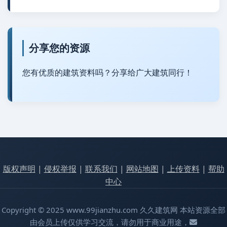
分享您的资源
您有优质的建筑资料吗？分享给广大建筑同行！
版权声明
|
侵权举报
|
联系我们
|
网站地图
|
上传资料
|
帮助
中心
Copyright © 2025 www.99jianzhu.com 久久建筑网 本站资源全部
由会员上传仅供学习交流，请勿用于商业用途，