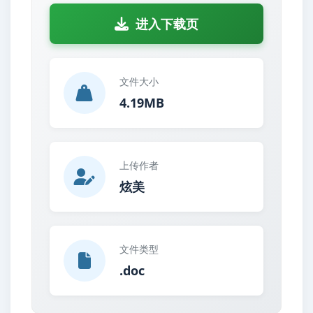
进入下载页
文件大小
4.19MB
上传作者
炫美
文件类型
.doc