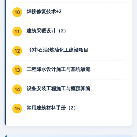
焊接修复技术+2
10
建筑采暖设计（2）
11
《(中石油)炼油化工建设项目
12
工程降水设计施工与基坑渗流
13
设备安装工程施工与概预算编
14
常用建筑材料手册（2）
15